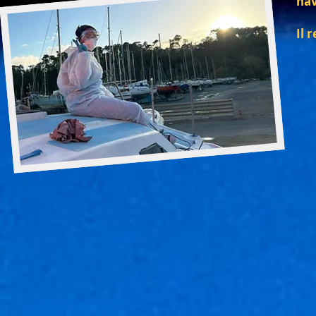
nav
Il 