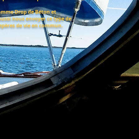
 comme Drop de Béton et
ussi nous envoyer ce type de
 repères de vie en commun.