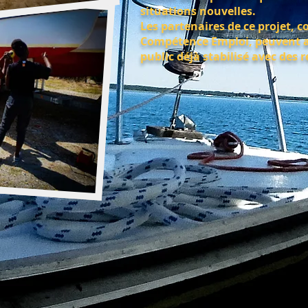
situations nouvelles.
Les partenaires de ce projet,
Compétence Emploi, peuvent a
public déjà stabilisé avec des