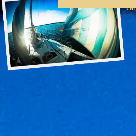
d'i
CGI